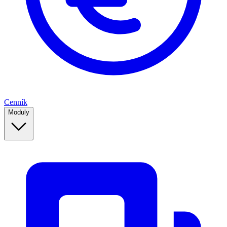
Cenník
Moduly