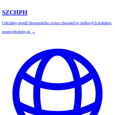
SZCHPH
Oficiálny portál Slovenského zväzu chovateľov poštových holubov.
postoveholuby.sk →