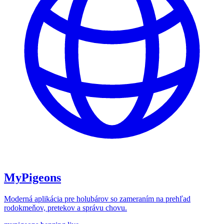
MyPigeons
Moderná aplikácia pre holubárov so zameraním na prehľad
rodokmeňov, pretekov a správu chovu.