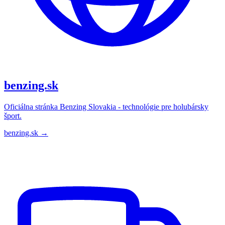
benzing.sk
Oficiálna stránka Benzing Slovakia - technológie pre holubársky
šport.
benzing.sk →