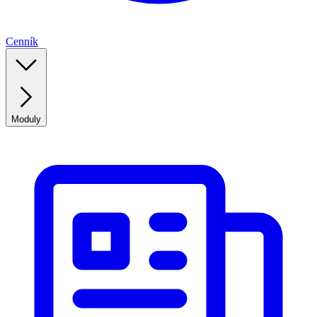
Cenník
Moduly